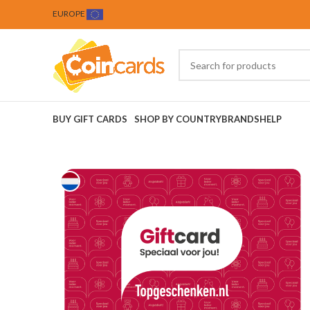
EUROPE
BUY GIFT CARDS
SHOP BY COUNTRY
BRANDS
HELP