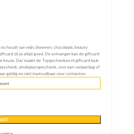
 nu houdt van wijn, bloemen, chocolade, beauty
card zit je altijd goed. De ontvanger kan de giftcard
 keuze. Dat maakt de Topgechenken.nl giftcard leuk
iegeschenk, eindejaarsgeschenk, voor een verjaardag of
jaar geldig en niet inwisselbaar voor contanten.
CART
ishlist