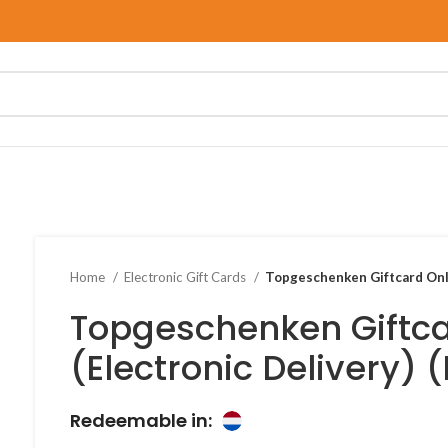
Home
Electronic Gift Cards
Topgeschenken Giftcard Onli
Topgeschenken Giftca
(Electronic Delivery)
Redeemable in: