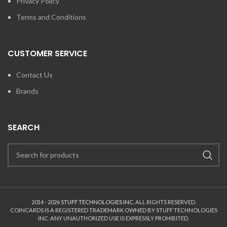
Privacy Policy
Terms and Conditions
CUSTOMER SERVICE
Contact Us
Brands
SEARCH
2014 - 2026
STUFF TECHNOLOGIES INC.
ALL RIGHTS RESERVED.
COINCARDS
IS A REGISTERED TRADEMARK OWNED BY STUFF TECHNOLOGIES
INC. ANY UNAUTHORIZED USE IS EXPRESSLY PROHIBITED.