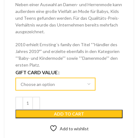
Neben einer Auswahl an Damen- und Herrenmode kann
außerdem eine große Vielfalt an Mode für Babys, Kids
und Teens gefunden werden. Für das Qualitäts-Preis-
Verhältnis wurde das Unternehmen bereits mehrfach
ausgezeichnet.
2010 erhielt Ernsting´s family den Titel “”Händler des
Jahres 2010″” und erzielte ebenfalls in den Kategorien
“”Baby- und Kindermode”” sowie “”Damenmode”” den
ersten Platz.
GIFT CARD VALUE
ADD TO CART
Add to wishlist