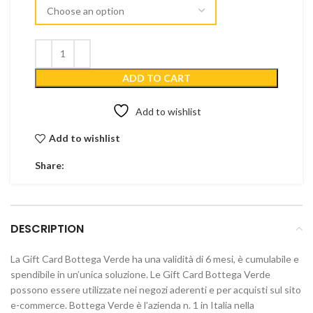
ADD TO CART
Add to wishlist
Add to wishlist
Share:
DESCRIPTION
La Gift Card Bottega Verde ha una validità di 6 mesi, è cumulabile e
spendibile in un’unica soluzione. Le Gift Card Bottega Verde
possono essere utilizzate nei negozi aderenti e per acquisti sul sito
e-commerce. Bottega Verde è l’azienda n. 1 in Italia nella