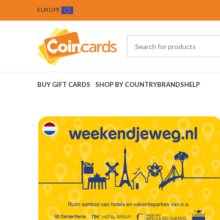
EUROPE
BUY GIFT CARDS
SHOP BY COUNTRY
BRANDS
HELP