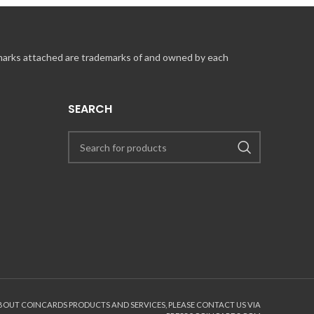
 marks attached are trademarks of and owned by each
SEARCH
ABOUT COINCARDS PRODUCTS AND SERVICES, PLEASE CONTACT US VIA