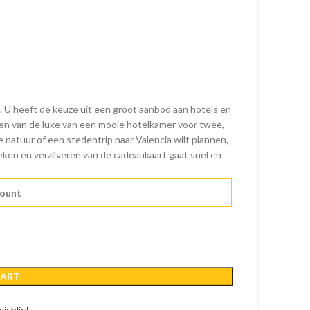
U heeft de keuze uit een groot aanbod aan hotels en
eten van de luxe van een mooie hotelkamer voor twee,
 natuur of een stedentrip naar Valencia wilt plannen,
ken en verzilveren van de cadeaukaart gaat snel en
CART
ishlist