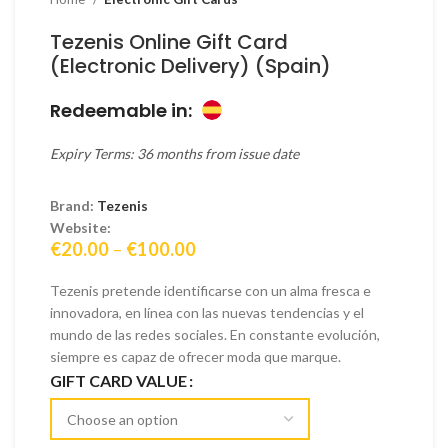
Tezenis Online Gift Card
(Electronic Delivery) (Spain)
Redeemable in:
Expiry Terms: 36 months from issue date
Brand:
Tezenis
Website:
Price
€
20.00
–
€
100.00
range:
€20.00
Tezenis pretende identificarse con un alma fresca e
through
innovadora, en línea con las nuevas tendencias y el
€100.00
mundo de las redes sociales. En constante evolución,
siempre es capaz de ofrecer moda que marque.
GIFT CARD VALUE