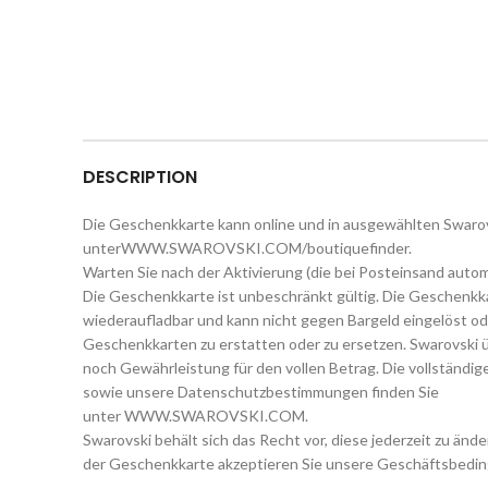
DESCRIPTION
Die Geschenkkarte kann online und in ausgewählten Swaro
unterWWW.SWAROVSKI.COM/boutiquefinder.
Warten Sie nach der Aktivierung (die bei Posteinsand autom
Die Geschenkkarte ist unbeschränkt gültig. Die Geschenkk
wiederaufladbar und kann nicht gegen Bargeld eingelöst ode
Geschenkkarten zu erstatten oder zu ersetzen. Swarovski 
noch Gewährleistung für den vollen Betrag. Die vollständ
sowie unsere Datenschutzbestimmungen finden Sie
unter WWW.SWAROVSKI.COM.
Swarovski behält sich das Recht vor, diese jederzeit zu änd
der Geschenkkarte akzeptieren Sie unsere Geschäftsbedi