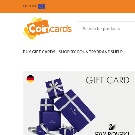
EUROPE
BUY GIFT CARDS
SHOP BY COUNTRY
BRANDS
HELP