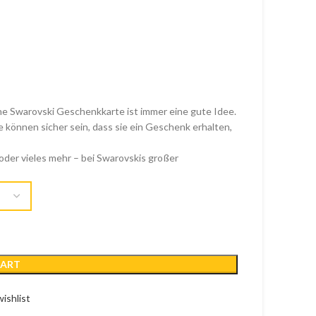
ine Swarovski Geschenkkarte ist immer eine gute Idee.
e können sicher sein, dass sie ein Geschenk erhalten,
der vieles mehr – bei Swarovskis großer
CART
ishlist