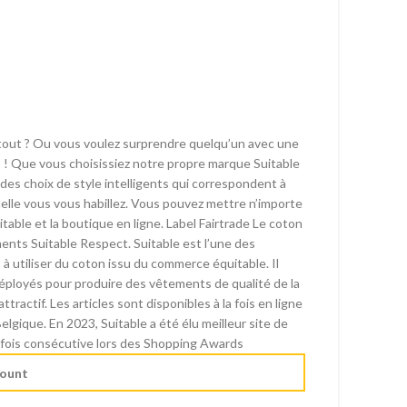
tout ? Ou vous voulez surprendre quelqu’un avec une
s ! Que vous choisissiez notre propre marque Suitable
es choix de style intelligents qui correspondent à
uelle vous vous habillez. Vous pouvez mettre n’importe
itable et la boutique en ligne. Label Fairtrade Le coton
ments Suitable Respect. Suitable est l’une des
utiliser du coton issu du commerce équitable. Il
déployés pour produire des vêtements de qualité de la
ttractif. Les articles sont disponibles à la fois en ligne
lgique. En 2023, Suitable a été élu meilleur site de
 fois consécutive lors des Shopping Awards