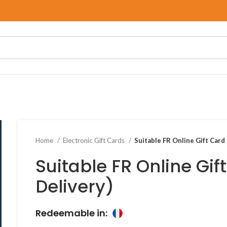
Home
Electronic Gift Cards
Suitable FR Online Gift Card 
Suitable FR Online Gif
Delivery)
Redeemable in: