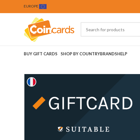
EUROPE
BUY GIFT CARDS
SHOP BY COUNTRY
BRANDS
HELP