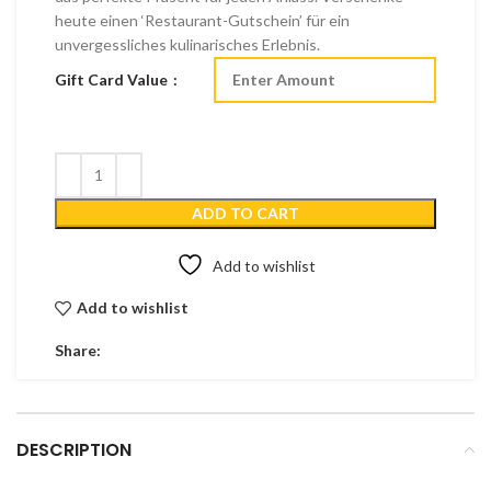
heute einen ‘Restaurant-Gutschein’ für ein
unvergessliches kulinarisches Erlebnis.
Gift Card Value
ADD TO CART
Add to wishlist
Add to wishlist
Share:
DESCRIPTION