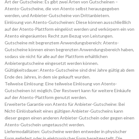
Art der Gutscheine: Es gibt zwei Arten von Gutscheinen –
Atento-Gutscheine, die von Atento selbst herausgegeben
werden, und Anbieter-Gutscheine von Drittanbietern.
Einlösung von Atento-Gutscheinen: Diese können ausschließlich
auf der Atento-Plattform eingelöst werden und verkörpern ein von
Atento eingeräumtes Recht zum Bezug von Leistungen.
Gutscheine mit begrenztem Anwendungsbereich: Atento-
Gutscheine können einen begrenzten Anwendungsbereich haben,
sodass sie nicht für alle auf der Plattform erhältlichen
Anbietergutscheine eingesetzt werden können.
Gültigkeitsdauer: Atento-Gutscheine sind drei Jahre gültig ab dem
Ende des Jahres, in dem sie gekauft wurden.
Teilweise Einlösung: Eine teilweise Einlösung von Atento-
Gutscheinen ist möglich. Der Restwert kann für weitere Einkäufe
auf der Atento-Plattform genutzt werden.
Erweiterte Garantie von Atento für Anbieter-Gutscheine: Bei
Nicht-Einlösbarkeit eines gültigen Anbieter-Gutscheins kann
dieser gegen einen anderen Anbieter-Gutschein oder gegen einen
Atento-Gutschein umgetauscht werden.
Liefermodalitäten: Gutscheine werden entweder in physischer
Form geliefert oder in elektronischer Form bereitgestellt. Die