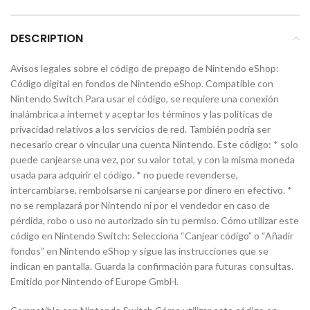
DESCRIPTION
Avisos legales sobre el código de prepago de Nintendo eShop:
Código digital en fondos de Nintendo eShop. Compatible con
Nintendo Switch Para usar el código, se requiere una conexión
inalámbrica a internet y aceptar los términos y las políticas de
privacidad relativos a los servicios de red. También podría ser
necesario crear o vincular una cuenta Nintendo. Este código: * solo
puede canjearse una vez, por su valor total, y con la misma moneda
usada para adquirir el código. * no puede revenderse,
intercambiarse, rembolsarse ni canjearse por dinero en efectivo. *
no se remplazará por Nintendo ni por el vendedor en caso de
pérdida, robo o uso no autorizado sin tu permiso. Cómo utilizar este
código en Nintendo Switch: Selecciona “Canjear código” o “Añadir
fondos” en Nintendo eShop y sigue las instrucciones que se
indican en pantalla. Guarda la confirmación para futuras consultas.
Emitido por Nintendo of Europe GmbH.