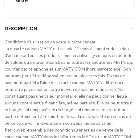
Share:
DESCRIPTION
Conditions d’utilisation de votre e-carte cadeau :
La e-carte cadeau MATY est valable 12 mois à compter de sa date
d’achat, sur tous les produits commercialisés (y compris en période
de soldes ou de promotions), dans toutes les bijouteries MATY, par
courrier, par téléphone et sur MATY.COM (hors marketplace). Son
montant peut être dépensé en une ou plusieurs fois. En cas de
paiement partiel à l’aide de la carte cadeau MATY, la différence
peut être payée par un autre moyen de paiement autorisé. Ne
constituant pas une valeur monétaire, elle ne peut donner lieu à
aucune contrepartie fi nancière, même partielle. Elle ne peut être ni
échangée, ni remplacée, ni rechargée, ni remboursée en tout ou
partie notamment à l’expiration de sa date de validité ou en cas de
perte ou de vol, ni revendue en contrepartie de sa valeur.
Retrouvez l’ensemble des conditions générales de vente de la
carte cadeau MATY dans les bijouteries MATY et sur MATY.COM.