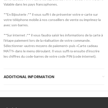
Valable dans les pays francophones.
**En Bijouterie :** il vous suffi t de présenter votre e-carte sur
votre téléphone mobile à nos conseillers de vente ou imprimez-la
avec son-barres.
**Sur internet :** il vous faudra saisir les informations de la carte à
l’étape paiement lors de la réalisation de votre commande.
Sélectionner «autres moyens de paiement» puis «Carte cadeau
MATY» dans le menu déroulant. Il vous suffi ra ensuite d’inscrire
les chiffres du code-barres de votre code PIN (code internet).
ADDITIONAL INFORMATION