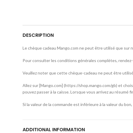
DESCRIPTION
Le chèque cadeau Mango.com ne peut être utilisé que sur n
Pour consulter les conditions générales complètes, rende
Veuillez noter que cette chèque-cadeau ne peut être utilisé
Allez sur [Mango.com] (https://shop.mango.com/gb) et choisi
pouvez passer à la caisse. Lorsque vous arrivez au résumé fin
Si la valeur de la commande est inférieure à la valeur du bo
ADDITIONAL INFORMATION