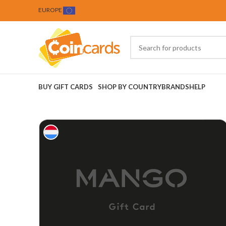
EUROPE
BUY GIFT CARDS
SHOP BY COUNTRY
BRANDS
HELP