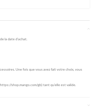
e la date d’achat.
essoires. Une fois que vous avez fait votre choix, vous
(https://shop.mango.com/gb) tant qu’elle est valide.