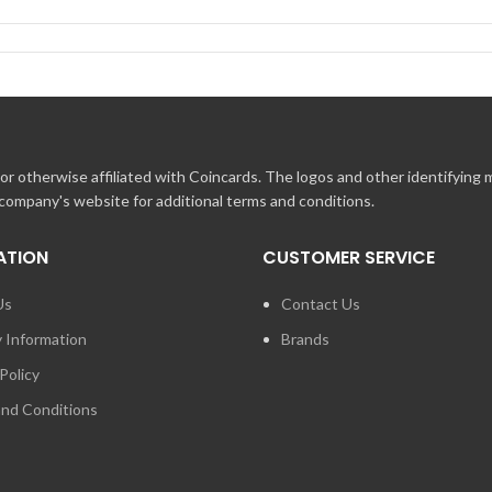
r otherwise affiliated with Coincards. The logos and other identifying
 company's website for additional terms and conditions.
ATION
CUSTOMER SERVICE
Us
Contact Us
y Information
Brands
Policy
nd Conditions