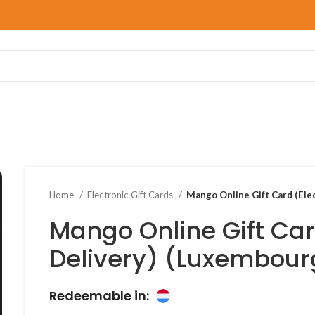
Home
Electronic Gift Cards
Mango Online Gift Card (Ele
Mango Online Gift Car
Delivery) (Luxembour
Redeemable in: