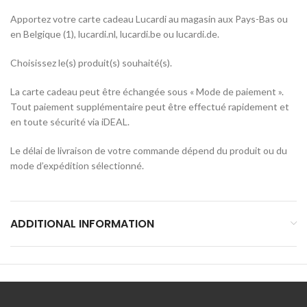
Apportez votre carte cadeau Lucardi au magasin aux Pays-Bas ou
en Belgique (1), lucardi.nl, lucardi.be ou lucardi.de.
Choisissez le(s) produit(s) souhaité(s).
La carte cadeau peut être échangée sous « Mode de paiement ».
Tout paiement supplémentaire peut être effectué rapidement et
en toute sécurité via iDEAL.
Le délai de livraison de votre commande dépend du produit ou du
mode d’expédition sélectionné.
ADDITIONAL INFORMATION