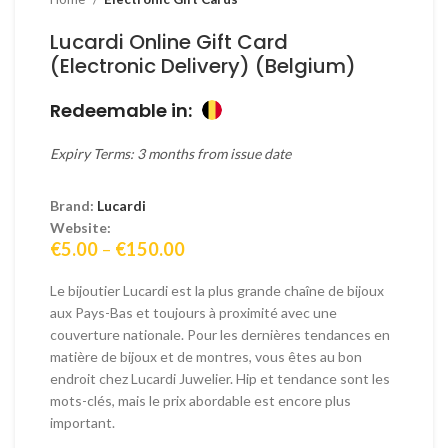
Lucardi Online Gift Card
(Electronic Delivery) (Belgium)
Redeemable in:
Expiry Terms: 3 months from issue date
Brand:
Lucardi
Website:
Price
€
5.00
–
€
150.00
range:
€5.00
Le bijoutier Lucardi est la plus grande chaîne de bijoux
through
aux Pays-Bas et toujours à proximité avec une
€150.00
couverture nationale. Pour les dernières tendances en
matière de bijoux et de montres, vous êtes au bon
endroit chez Lucardi Juwelier. Hip et tendance sont les
mots-clés, mais le prix abordable est encore plus
important.