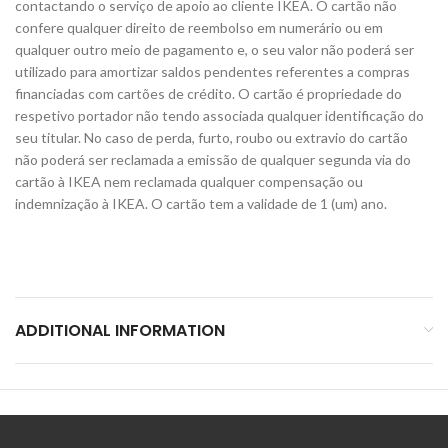
contactando o serviço de apoio ao cliente IKEA. O cartão não
confere qualquer direito de reembolso em numerário ou em
qualquer outro meio de pagamento e, o seu valor não poderá ser
utilizado para amortizar saldos pendentes referentes a compras
financiadas com cartões de crédito. O cartão é propriedade do
respetivo portador não tendo associada qualquer identificação do
seu titular. No caso de perda, furto, roubo ou extravio do cartão
não poderá ser reclamada a emissão de qualquer segunda via do
cartão à IKEA nem reclamada qualquer compensação ou
indemnização à IKEA. O cartão tem a validade de 1 (um) ano.
ADDITIONAL INFORMATION