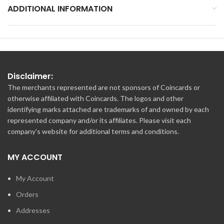
ADDITIONAL INFORMATION
Disclaimer:
The merchants represented are not sponsors of Coincards or
otherwise affiliated with Coincards. The logos and other
identifying marks attached are trademarks of and owned by each
represented company and/or its affiliates. Please visit each
company's website for additional terms and conditions.
MY ACCOUNT
My Account
Orders
Addresses