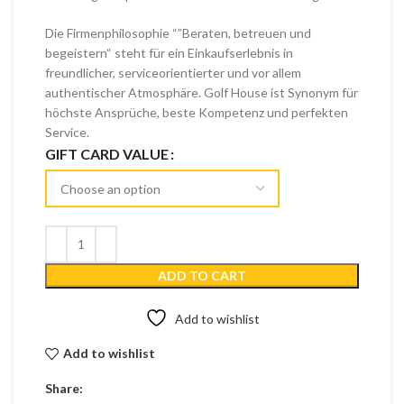
Die Firmenphilosophie “”Beraten, betreuen und
begeistern“ steht für ein Einkaufserlebnis in
freundlicher, serviceorientierter und vor allem
authentischer Atmosphäre. Golf House ist Synonym für
höchste Ansprüche, beste Kompetenz und perfekten
Service.
GIFT CARD VALUE
ADD TO CART
Add to wishlist
Add to wishlist
Share: