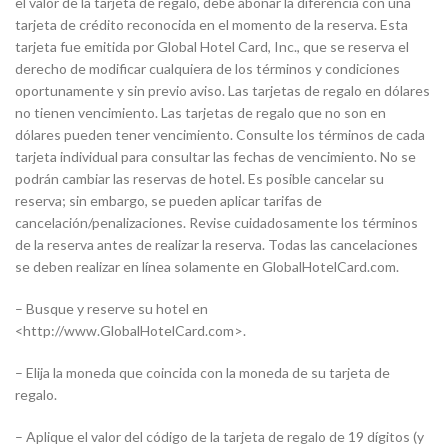
el valor de la tarjeta de regalo, debe abonar la diferencia con una
tarjeta de crédito reconocida en el momento de la reserva. Esta
tarjeta fue emitida por Global Hotel Card, Inc., que se reserva el
derecho de modificar cualquiera de los términos y condiciones
oportunamente y sin previo aviso. Las tarjetas de regalo en dólares
no tienen vencimiento. Las tarjetas de regalo que no son en
dólares pueden tener vencimiento. Consulte los términos de cada
tarjeta individual para consultar las fechas de vencimiento. No se
podrán cambiar las reservas de hotel. Es posible cancelar su
reserva; sin embargo, se pueden aplicar tarifas de
cancelación/penalizaciones. Revise cuidadosamente los términos
de la reserva antes de realizar la reserva. Todas las cancelaciones
se deben realizar en línea solamente en GlobalHotelCard.com.
– Busque y reserve su hotel en
<http://www.GlobalHotelCard.com>.
– Elija la moneda que coincida con la moneda de su tarjeta de
regalo.
– Aplique el valor del código de la tarjeta de regalo de 19 dígitos (y