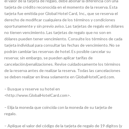
el valor de la tarjeta de regalo, debe abonar la diferencia con una
tarjeta de crédito reconocida en el momento de la reserva. Esta
tarjeta fue emitida por Global Hotel Card, Inc., que se reserva el
derecho de modificar cualquiera de los términos y condiciones
oportunamente y sin previo aviso. Las tarjetas de regalo en dólares
no tienen vencimiento. Las tarjetas de regalo que no son en
dólares pueden tener vencimiento. Consulte los términos de cada
tarjeta individual para consultar las fechas de vencimiento. No se
podrán cambiar las reservas de hotel. Es posible cancelar su
reserva; sin embargo, se pueden aplicar tarifas de
cancelación/penalizaciones. Revise cuidadosamente los términos
de la reserva antes de realizar la reserva. Todas las cancelaciones
se deben realizar en línea solamente en GlobalHotelCard.com.
– Busque y reserve su hotel en
<http://www.GlobalHotelCard.com>.
– Elija la moneda que coincida con la moneda de su tarjeta de
regalo.
– Aplique el valor del código de la tarjeta de regalo de 19 dígitos (y