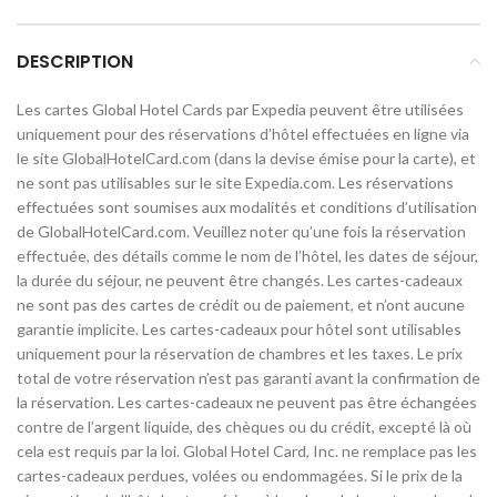
DESCRIPTION
Les cartes Global Hotel Cards par Expedia peuvent être utilisées
uniquement pour des réservations d’hôtel effectuées en ligne via
le site GlobalHotelCard.com (dans la devise émise pour la carte), et
ne sont pas utilisables sur le site Expedia.com. Les réservations
effectuées sont soumises aux modalités et conditions d’utilisation
de GlobalHotelCard.com. Veuillez noter qu’une fois la réservation
effectuée, des détails comme le nom de l’hôtel, les dates de séjour,
la durée du séjour, ne peuvent être changés. Les cartes-cadeaux
ne sont pas des cartes de crédit ou de paiement, et n’ont aucune
garantie implicite. Les cartes-cadeaux pour hôtel sont utilisables
uniquement pour la réservation de chambres et les taxes. Le prix
total de votre réservation n’est pas garanti avant la confirmation de
la réservation. Les cartes-cadeaux ne peuvent pas être échangées
contre de l’argent liquide, des chèques ou du crédit, excepté là où
cela est requis par la loi. Global Hotel Card, Inc. ne remplace pas les
cartes-cadeaux perdues, volées ou endommagées. Si le prix de la