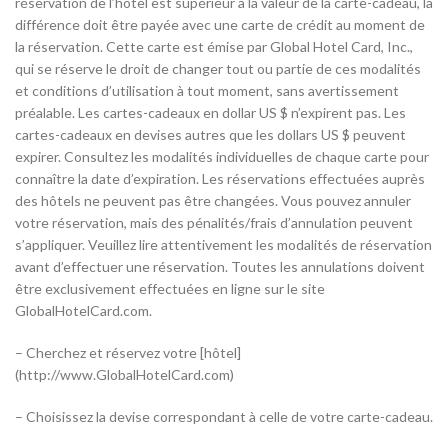
réservation de l’hôtel est supérieur à la valeur de la carte-cadeau, la
différence doit être payée avec une carte de crédit au moment de
la réservation. Cette carte est émise par Global Hotel Card, Inc.,
qui se réserve le droit de changer tout ou partie de ces modalités
et conditions d’utilisation à tout moment, sans avertissement
préalable. Les cartes-cadeaux en dollar US $ n’expirent pas. Les
cartes-cadeaux en devises autres que les dollars US $ peuvent
expirer. Consultez les modalités individuelles de chaque carte pour
connaître la date d’expiration. Les réservations effectuées auprès
des hôtels ne peuvent pas être changées. Vous pouvez annuler
votre réservation, mais des pénalités/frais d’annulation peuvent
s’appliquer. Veuillez lire attentivement les modalités de réservation
avant d’effectuer une réservation. Toutes les annulations doivent
être exclusivement effectuées en ligne sur le site
GlobalHotelCard.com.
– Cherchez et réservez votre [hôtel]
(http://www.GlobalHotelCard.com)
– Choisissez la devise correspondant à celle de votre carte-cadeau.