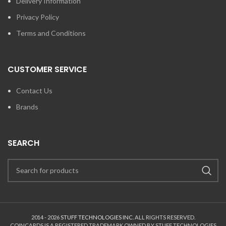
Delivery Information
Privacy Policy
Terms and Conditions
CUSTOMER SERVICE
Contact Us
Brands
SEARCH
2014 - 2026
STUFF TECHNOLOGIES INC.
ALL RIGHTS RESERVED.
COINCARDS
IS A REGISTERED TRADEMARK OWNED BY STUFF TECHNOLOGIES