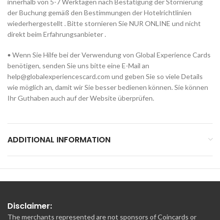
innerhalb von 5-7 Werktagen nach Bestätigung der Stornierung
der Buchung gemäß den Bestimmungen der Hotelrichtlinien
wiederhergestellt . Bitte stornieren Sie NUR ONLINE und nicht
direkt beim Erfahrungsanbieter .
• Wenn Sie Hilfe bei der Verwendung von Global Experience Cards
benötigen, senden Sie uns bitte eine E-Mail an
help@globalexperiencescard.com
und geben Sie so viele Details
wie möglich an, damit wir Sie besser bedienen können. Sie können
Ihr Guthaben auch auf der Website überprüfen.
ADDITIONAL INFORMATION
Disclaimer:
The merchants represented are not sponsors of Coincards or