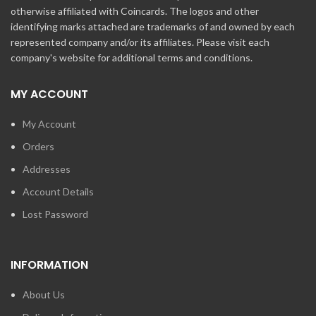
otherwise affiliated with Coincards. The logos and other
identifying marks attached are trademarks of and owned by each
represented company and/or its affiliates. Please visit each
company's website for additional terms and conditions.
MY ACCOUNT
My Account
Orders
Addresses
Account Details
Lost Password
INFORMATION
About Us