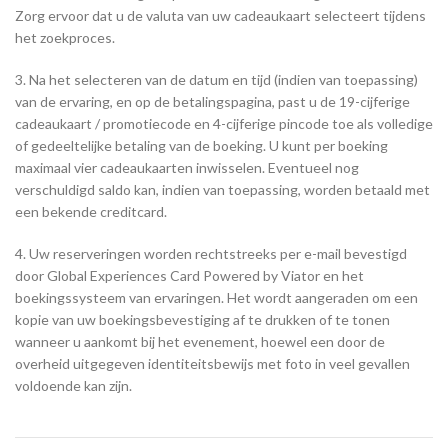
Zorg ervoor dat u de valuta van uw cadeaukaart selecteert tijdens
het zoekproces.
3. Na het selecteren van de datum en tijd (indien van toepassing)
van de ervaring, en op de betalingspagina, past u de 19-cijferige
cadeaukaart / promotiecode en 4-cijferige pincode toe als volledige
of gedeeltelijke betaling van de boeking. U kunt per boeking
maximaal vier cadeaukaarten inwisselen. Eventueel nog
verschuldigd saldo kan, indien van toepassing, worden betaald met
een bekende creditcard.
4. Uw reserveringen worden rechtstreeks per e-mail bevestigd
door Global Experiences Card Powered by Viator en het
boekingssysteem van ervaringen. Het wordt aangeraden om een
kopie van uw boekingsbevestiging af te drukken of te tonen
wanneer u aankomt bij het evenement, hoewel een door de
overheid uitgegeven identiteitsbewijs met foto in veel gevallen
voldoende kan zijn.