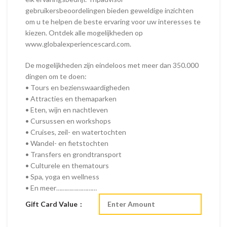
gebruikersbeoordelingen bieden geweldige inzichten
om u te helpen de beste ervaring voor uw interesses te
kiezen. Ontdek alle mogelijkheden op
www.globalexperiencescard.com.
De mogelijkheden zijn eindeloos met meer dan 350.000
dingen om te doen:
• Tours en bezienswaardigheden
• Attracties en themaparken
• Eten, wijn en nachtleven
• Cursussen en workshops
• Cruises, zeil- en watertochten
• Wandel- en fietstochten
• Transfers en grondtransport
• Culturele en thematours
• Spa, yoga en wellness
• En meer……………………
Gift Card Value