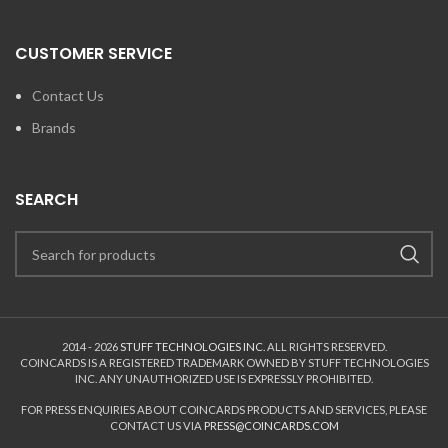
CUSTOMER SERVICE
Contact Us
Brands
SEARCH
2014 - 2026
STUFF TECHNOLOGIES INC.
ALL RIGHTS RESERVED.
COINCARDS
IS A REGISTERED TRADEMARK OWNED BY STUFF TECHNOLOGIES
INC. ANY UNAUTHORIZED USE IS EXPRESSLY PROHIBITED.
FOR PRESS ENQUIRIES ABOUT COINCARDS PRODUCTS AND SERVICES, PLEASE
CONTACT US VIA
PRESS@COINCARDS.COM