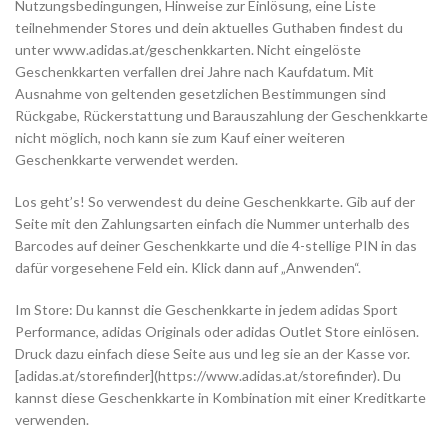
Nutzungsbedingungen, Hinweise zur Einlösung, eine Liste
teilnehmender Stores und dein aktuelles Guthaben findest du
unter www.adidas.at/geschenkkarten. Nicht eingelöste
Geschenkkarten verfallen drei Jahre nach Kaufdatum. Mit
Ausnahme von geltenden gesetzlichen Bestimmungen sind
Rückgabe, Rückerstattung und Barauszahlung der Geschenkkarte
nicht möglich, noch kann sie zum Kauf einer weiteren
Geschenkkarte verwendet werden.
Los geht’s! So verwendest du deine Geschenkkarte. Gib auf der
Seite mit den Zahlungsarten einfach die Nummer unterhalb des
Barcodes auf deiner Geschenkkarte und die 4-stellige PIN in das
dafür vorgesehene Feld ein. Klick dann auf „Anwenden“.
Im Store: Du kannst die Geschenkkarte in jedem adidas Sport
Performance, adidas Originals oder adidas Outlet Store einlösen.
Druck dazu einfach diese Seite aus und leg sie an der Kasse vor.
[adidas.at/storefinder](https://www.adidas.at/storefinder). Du
kannst diese Geschenkkarte in Kombination mit einer Kreditkarte
verwenden.