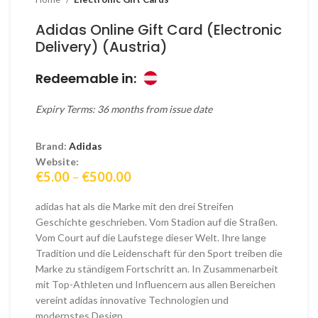
Adidas Online Gift Card (Electronic
Delivery) (Austria)
Redeemable in:
Expiry Terms: 36 months from issue date
Brand:
Adidas
Website:
Price
€
5.00
–
€
500.00
range:
€5.00
adidas hat als die Marke mit den drei Streifen
through
Geschichte geschrieben. Vom Stadion auf die Straßen.
€500.00
Vom Court auf die Laufstege dieser Welt. Ihre lange
Tradition und die Leidenschaft für den Sport treiben die
Marke zu ständigem Fortschritt an. In Zusammenarbeit
mit Top-Athleten und Influencern aus allen Bereichen
vereint adidas innovative Technologien und
modernstes Design.