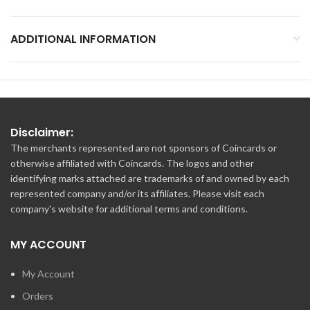
ADDITIONAL INFORMATION
Disclaimer:
The merchants represented are not sponsors of Coincards or
otherwise affiliated with Coincards. The logos and other
identifying marks attached are trademarks of and owned by each
represented company and/or its affiliates. Please visit each
company's website for additional terms and conditions.
MY ACCOUNT
My Account
Orders