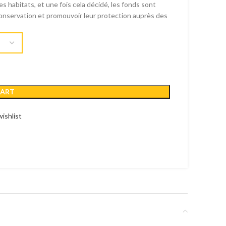
s habitats, et une fois cela décidé, les fonds sont
conservation et promouvoir leur protection auprès des
CART
ishlist