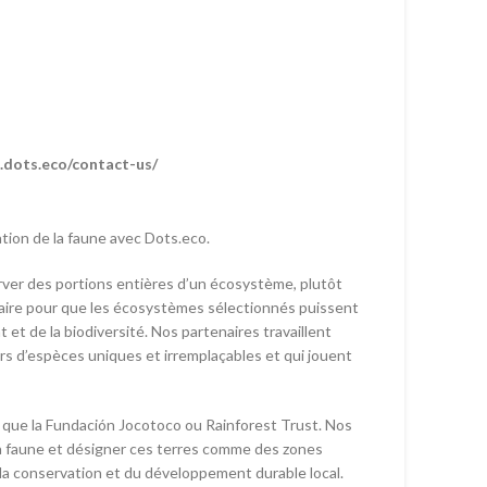
.dots.eco/contact-us/
tion de la faune avec Dots.eco.
server des portions entières d’un écosystème, plutôt
aire pour que les écosystèmes sélectionnés puissent
t et de la biodiversité. Nos partenaires travaillent
ers d’espèces uniques et irremplaçables et qui jouent
 que la Fundación Jocotoco ou Rainforest Trust. Nos
la faune et désigner ces terres comme des zones
 la conservation et du développement durable local.