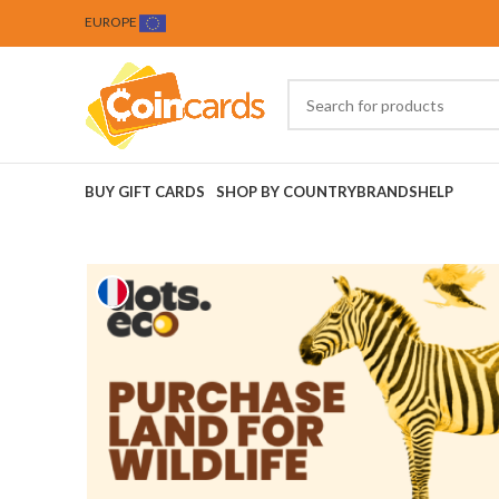
EUROPE
BUY GIFT CARDS
SHOP BY COUNTRY
BRANDS
HELP