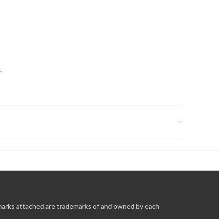
.
 marks attached are trademarks of and owned by each