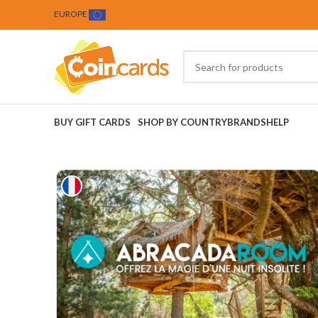
EUROPE
BUY GIFT CARDS
SHOP BY COUNTRY
BRANDS
HELP