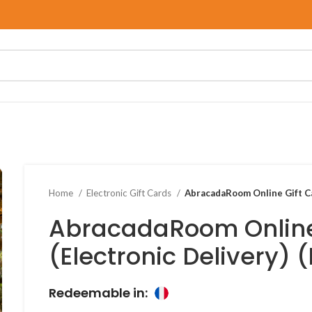
Home
Electronic Gift Cards
AbracadaRoom Online Gift Ca
AbracadaRoom Online
(Electronic Delivery) 
Redeemable in: