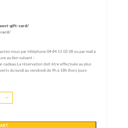
uest-gift-card/
-card/
tactez-nous par téléphone 04 84 51 03 38 ou par mail à
uve au lien suivant :
-cadeau La réservation doit être effectuée au plus
erts du lundi au vendredi de 9h à 18h (hors jours
CART