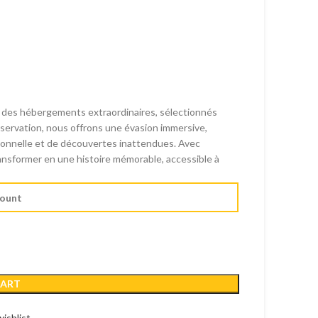
e des hébergements extraordinaires, sélectionnés
éservation, nous offrons une évasion immersive,
tionnelle et de découvertes inattendues. Avec
nsformer en une histoire mémorable, accessible à
CART
ishlist