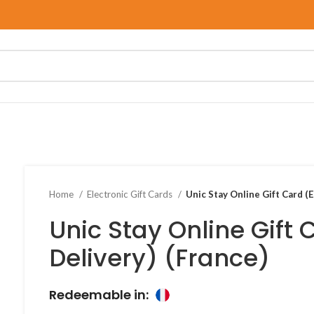
Home
Electronic Gift Cards
Unic Stay Online Gift Card (E
Unic Stay Online Gift 
Delivery) (France)
Redeemable in: