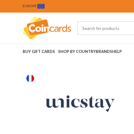
EUROPE
BUY GIFT CARDS
SHOP BY COUNTRY
BRANDS
HELP