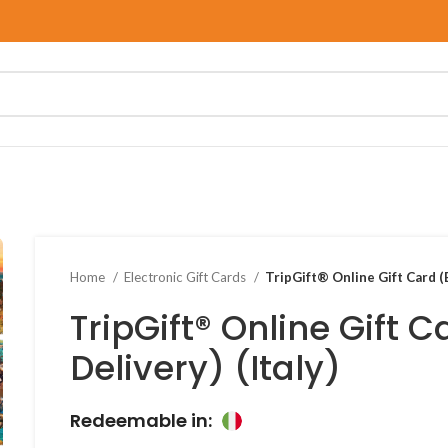
Home
Electronic Gift Cards
TripGift® Online Gift Card (E
TripGift® Online Gift C
Delivery) (Italy)
Redeemable in: