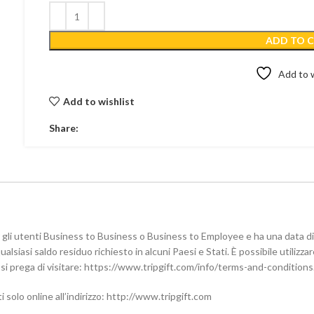
ADD TO 
Add to w
Add to wishlist
Share:
r gli utenti Business to Business o Business to Employee e ha una data d
ualsiasi saldo residuo richiesto in alcuni Paesi e Stati. È possibile utilizza
ti si prega di visitare: https://www.tripgift.com/info/terms-and-condition
solo online all’indirizzo: http://www.tripgift.com