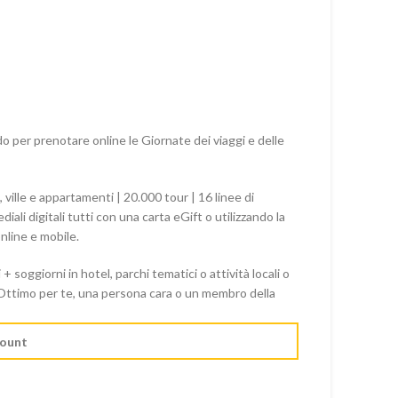
do per prenotare online le Giornate dei viaggi e delle
ville e appartamenti | 20.000 tour | 16 linee di
iali digitali tutti con una carta eGift o utilizzando la
nline e mobile.
 + soggiorni in hotel, parchi tematici o attività locali o
. Ottimo per te, una persona cara o un membro della