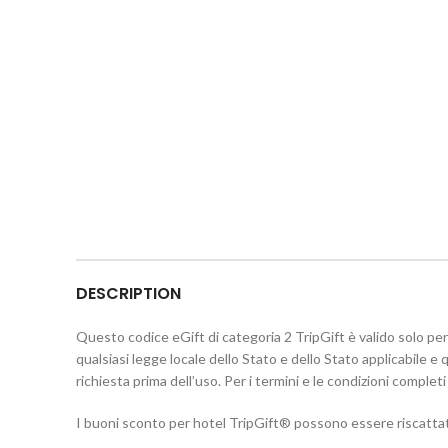
DESCRIPTION
Questo codice eGift di categoria 2 TripGift è valido solo pe
qualsiasi legge locale dello Stato e dello Stato applicabile e q
richiesta prima dell’uso. Per i termini e le condizioni comple
I buoni sconto per hotel TripGift® possono essere riscattati 