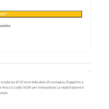
CART
ishlist
i scadenza di 12 mesi dalla data di consegna. Soggetto a
re fino a 2 codici eGift per transazione. La registrazione è
s.aspx