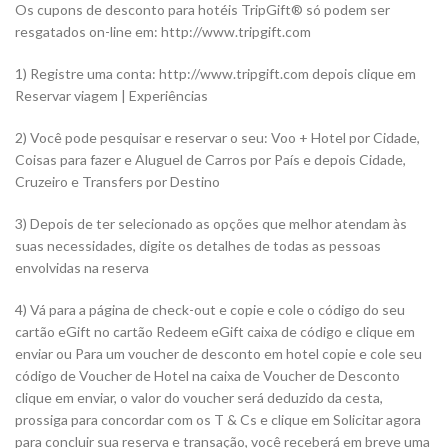
Os cupons de desconto para hotéis TripGift® só podem ser
resgatados on-line em: http://www.tripgift.com
1) Registre uma conta: http://www.tripgift.com depois clique em
Reservar viagem | Experiências
2) Você pode pesquisar e reservar o seu: Voo + Hotel por Cidade,
Coisas para fazer e Aluguel de Carros por País e depois Cidade,
Cruzeiro e Transfers por Destino
3) Depois de ter selecionado as opções que melhor atendam às
suas necessidades, digite os detalhes de todas as pessoas
envolvidas na reserva
4) Vá para a página de check-out e copie e cole o código do seu
cartão eGift no cartão Redeem eGift caixa de código e clique em
enviar ou Para um voucher de desconto em hotel copie e cole seu
código de Voucher de Hotel na caixa de Voucher de Desconto
clique em enviar, o valor do voucher será deduzido da cesta,
prossiga para concordar com os T & Cs e clique em Solicitar agora
para concluir sua reserva e transação, você receberá em breve uma