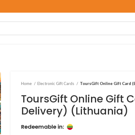
Home
Electronic Gift Cards
ToursGift Online Gift Card (E
ToursGift Online Gift 
Delivery) (Lithuania)
Redeemable in: