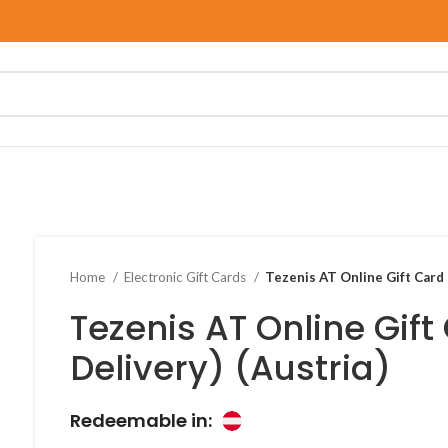
Home
Electronic Gift Cards
Tezenis AT Online Gift Card 
Tezenis AT Online Gift
Delivery) (Austria)
Redeemable in: