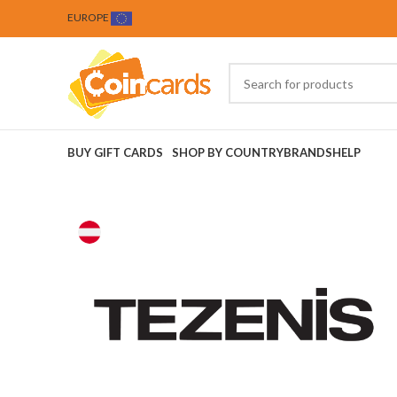
EUROPE
BUY GIFT CARDS
SHOP BY COUNTRY
BRANDS
HELP