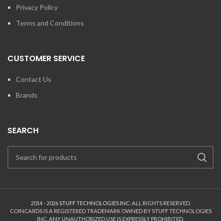
Privacy Policy
Terms and Conditions
CUSTOMER SERVICE
Contact Us
Brands
SEARCH
2014 - 2026
STUFF TECHNOLOGIES INC.
ALL RIGHTS RESERVED.
COINCARDS
IS A REGISTERED TRADEMARK OWNED BY STUFF TECHNOLOGIES
INC. ANY UNAUTHORIZED USE IS EXPRESSLY PROHIBITED.