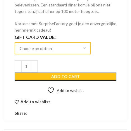
belevenissen. Een standaard diner kom je bij ons niet
tegen, tenzij dat diner op 100 meter hoogte is.
Kortom: met SurpriseFactory geef je een onvergetelijke
herinnering cadeau!
GIFT CARD VALUE
ADD TO CART
Add to wishlist
Add to wishlist
Share: