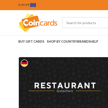
EUROPE
BUY GIFT CARDS
SHOP BY COUNTRY
BRANDS
HELP