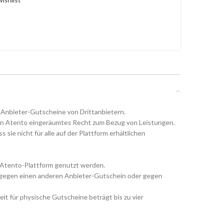
 Anbieter-Gutscheine von Drittanbietern.
von Atento eingeräumtes Recht zum Bezug von Leistungen.
 nicht für alle auf der Plattform erhältlichen
r Atento-Plattform genutzt werden.
er gegen einen anderen Anbieter-Gutschein oder gegen
eit für physische Gutscheine beträgt bis zu vier