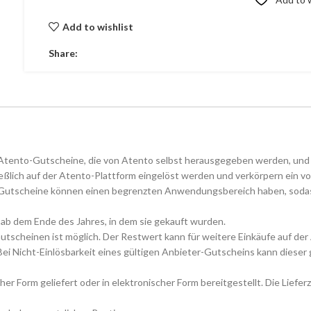
Add to wishlist
Share:
 Atento-Gutscheine, die von Atento selbst herausgegeben werden, und
ßlich auf der Atento-Plattform eingelöst werden und verkörpern ein 
scheine können einen begrenzten Anwendungsbereich haben, sodass sie
 ab dem Ende des Jahres, in dem sie gekauft wurden.
Gutscheinen ist möglich. Der Restwert kann für weitere Einkäufe auf de
Bei Nicht-Einlösbarkeit eines gültigen Anbieter-Gutscheins kann dies
 Form geliefert oder in elektronischer Form bereitgestellt. Die Lieferz