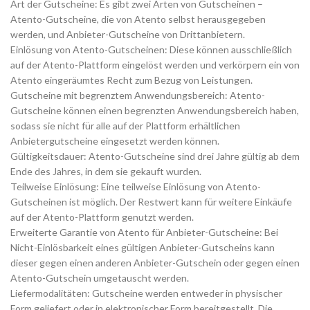
Art der Gutscheine: Es gibt zwei Arten von Gutscheinen –
Atento-Gutscheine, die von Atento selbst herausgegeben
werden, und Anbieter-Gutscheine von Drittanbietern.
Einlösung von Atento-Gutscheinen: Diese können ausschließlich
auf der Atento-Plattform eingelöst werden und verkörpern ein von
Atento eingeräumtes Recht zum Bezug von Leistungen.
Gutscheine mit begrenztem Anwendungsbereich: Atento-
Gutscheine können einen begrenzten Anwendungsbereich haben,
sodass sie nicht für alle auf der Plattform erhältlichen
Anbietergutscheine eingesetzt werden können.
Gültigkeitsdauer: Atento-Gutscheine sind drei Jahre gültig ab dem
Ende des Jahres, in dem sie gekauft wurden.
Teilweise Einlösung: Eine teilweise Einlösung von Atento-
Gutscheinen ist möglich. Der Restwert kann für weitere Einkäufe
auf der Atento-Plattform genutzt werden.
Erweiterte Garantie von Atento für Anbieter-Gutscheine: Bei
Nicht-Einlösbarkeit eines gültigen Anbieter-Gutscheins kann
dieser gegen einen anderen Anbieter-Gutschein oder gegen einen
Atento-Gutschein umgetauscht werden.
Liefermodalitäten: Gutscheine werden entweder in physischer
Form geliefert oder in elektronischer Form bereitgestellt. Die