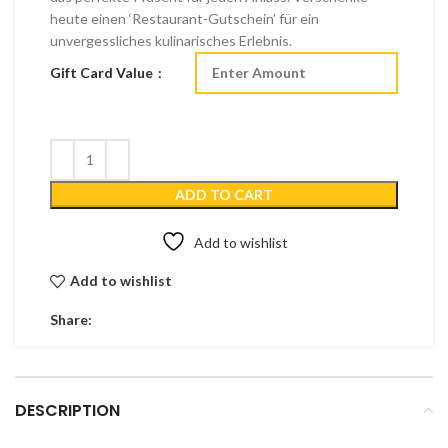
heute einen ‘Restaurant-Gutschein’ für ein
unvergessliches kulinarisches Erlebnis.
Gift Card Value
ADD TO CART
Add to wishlist
Add to wishlist
Share:
DESCRIPTION