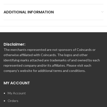
ADDITIONAL INFORMATION
Disclaimer:
The merchants represented are not sponsors of Coincards or
otherwise affiliated with Coincards. The logos and other
identifying marks attached are trademarks of and owned by each
represented company and/or its affiliates. Please visit each
company's website for additional terms and conditions.
MY ACCOUNT
My Account
Orders