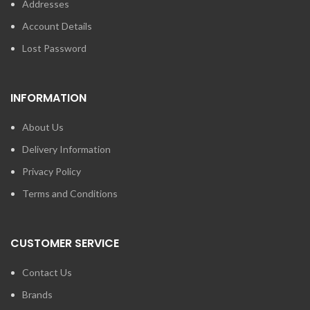
Addresses
Account Details
Lost Password
INFORMATION
About Us
Delivery Information
Privacy Policy
Terms and Conditions
CUSTOMER SERVICE
Contact Us
Brands