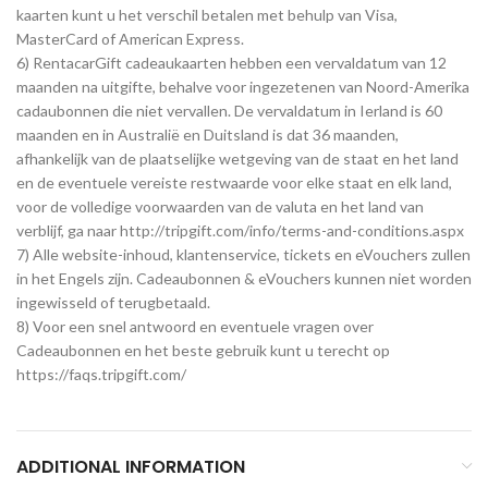
kaarten kunt u het verschil betalen met behulp van Visa,
MasterCard of American Express.
6) RentacarGift cadeaukaarten hebben een vervaldatum van 12
maanden na uitgifte, behalve voor ingezetenen van Noord-Amerika
cadaubonnen die niet vervallen. De vervaldatum in Ierland is 60
maanden en in Australië en Duitsland is dat 36 maanden,
afhankelijk van de plaatselijke wetgeving van de staat en het land
en de eventuele vereiste restwaarde voor elke staat en elk land,
voor de volledige voorwaarden van de valuta en het land van
verblijf, ga naar http://tripgift.com/info/terms-and-conditions.aspx
7) Alle website-inhoud, klantenservice, tickets en eVouchers zullen
in het Engels zijn. Cadeaubonnen & eVouchers kunnen niet worden
ingewisseld of terugbetaald.
8) Voor een snel antwoord en eventuele vragen over
Cadeaubonnen en het beste gebruik kunt u terecht op
https://faqs.tripgift.com/
ADDITIONAL INFORMATION