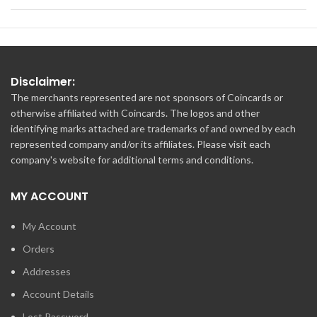
Disclaimer:
The merchants represented are not sponsors of Coincards or
otherwise affiliated with Coincards. The logos and other
identifying marks attached are trademarks of and owned by each
represented company and/or its affiliates. Please visit each
company's website for additional terms and conditions.
MY ACCOUNT
My Account
Orders
Addresses
Account Details
Lost Password