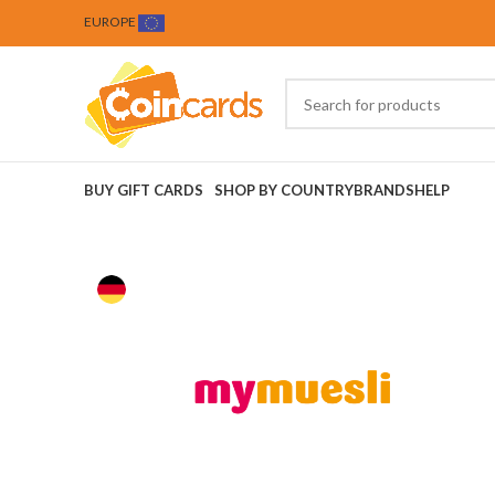
EUROPE
BUY GIFT CARDS
SHOP BY COUNTRY
BRANDS
HELP