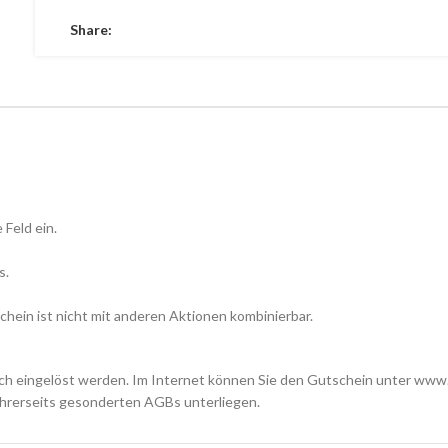
Share:
Feld ein.
s.
chein ist nicht mit anderen Aktionen kombinierbar.
eich eingelöst werden. Im Internet können Sie den Gutschein unter www
 ihrerseits gesonderten AGBs unterliegen.