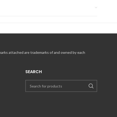
 marks attached are trademarks of and owned by each
SEARCH