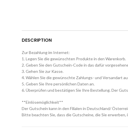
DESCRIPTION
Zur Bezahlung im Internet:
1. Legen Sie die gewünschten Produkte in den Warenkorb.
2. Geben Sie den Gutschein-Code in das dafür vorgesehene 
3. Gehen Sie zur Kasse.
4. Wählen Sie die gewünschte Zahlungs- und Versandart au
5. Geben Sie Ihre persönlichen Daten an.
6. Überprüfen und bestätigen Sie Ihre Bestellung. Der Guts
**Einlösemöglichkeit**
Der Gutschein kann in den Filialen in Deutschland/ Österr
Bitte beachten Sie, dass die Gutscheine, die Sie erwerben,
** Anzahl einlösbarer Gutscheine**