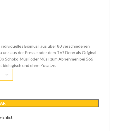
 individuelles Biomüsli aus über 80 verschiedenen
u uns aus der Presse oder dem TV? Denn als Original
i. Ob Schoko-Müsli oder Müsli zum Abnehmen bei 566
iert biologisch und ohne Zusätze.
CART
ishlist