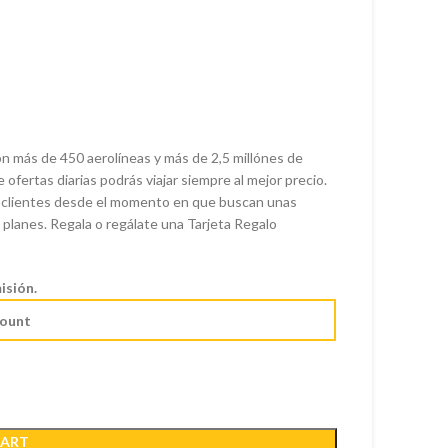
ón más de 450 aerolíneas y más de 2,5 millónes de
ofertas diarias podrás viajar siempre al mejor precio.
 clientes desde el momento en que buscan unas
 planes. Regala o regálate una Tarjeta Regalo
isión.
CART