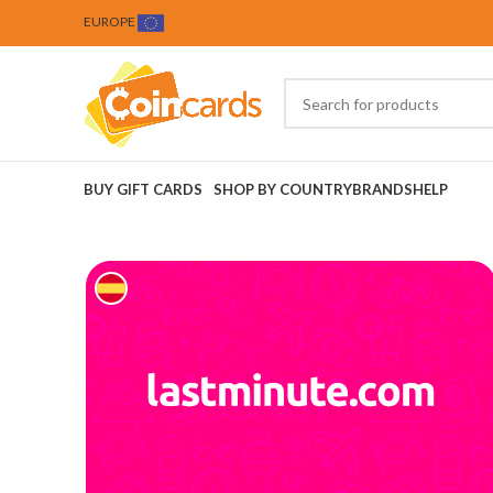
EUROPE
BUY GIFT CARDS
SHOP BY COUNTRY
BRANDS
HELP