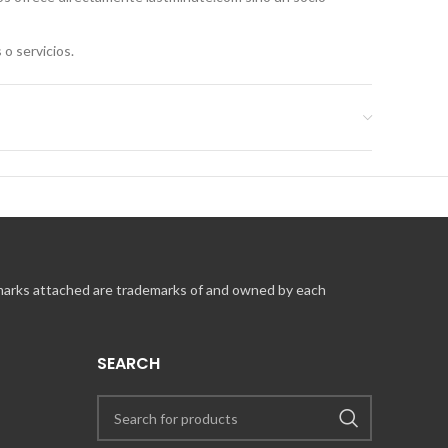
 o servicios.
 marks attached are trademarks of and owned by each
SEARCH