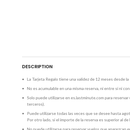
DESCRIPTION
La Tarjeta Regalo tiene una validez de 12 meses desde la 
No es acumulable en una misma reserva, ni entre sí ni c
Solo puede utilizarse en es.lastminute.com para reservar
terceros).
Puede utilizarse todas las veces que se desee hasta agotar 
Por otro lado, si el importe de la reserva es superior al de
No puede utilizarse para reservar vuelos que aparezcan e