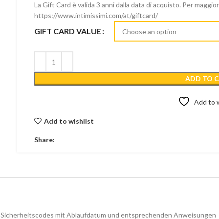
La Gift Card è valida 3 anni dalla data di acquisto. Per maggio
https://www.intimissimi.com/at/giftcard/
GIFT CARD VALUE
ADD TO 
Add to w
Add to wishlist
Share:
e Sicherheitscodes mit Ablaufdatum und entsprechenden Anweisungen