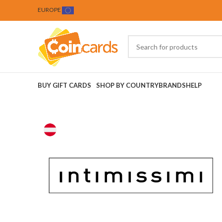
EUROPE
BUY GIFT CARDS
SHOP BY COUNTRY
BRANDS
HELP