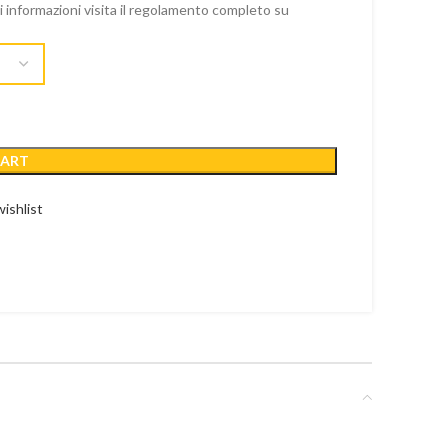
ri informazioni visita il regolamento completo su
CART
ishlist