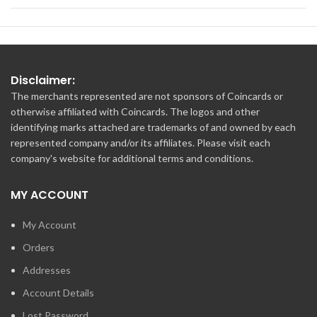
Disclaimer:
The merchants represented are not sponsors of Coincards or
otherwise affiliated with Coincards. The logos and other
identifying marks attached are trademarks of and owned by each
represented company and/or its affiliates. Please visit each
company's website for additional terms and conditions.
MY ACCOUNT
My Account
Orders
Addresses
Account Details
Lost Password