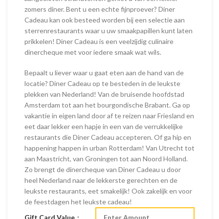
zomers diner. Bent u een echte fijnproever? Diner
Cadeau kan ook besteed worden bij een selectie aan
sterrenrestaurants waar u uw smaakpapillen kunt laten
prikkelen! Diner Cadeau is een veelzijdig culinaire
dinercheque met voor iedere smaak wat wils.
Bepaalt u liever waar u gaat eten aan de hand van de
locatie? Diner Cadeau op te besteden in de leukste
plekken van Nederland! Van de bruisende hoofdstad
Amsterdam tot aan het bourgondische Brabant. Ga op
vakantie in eigen land door af te reizen naar Friesland en
eet daar lekker een hapje in een van de verrukkelijke
restaurants die Diner Cadeau accepteren. Of ga hip en
happening happen in urban Rotterdam! Van Utrecht tot
aan Maastricht, van Groningen tot aan Noord Holland.
Zo brengt de dinercheque van Diner Cadeau u door
heel Nederland naar de lekkerste gerechten en de
leukste restaurants, eet smakelijk! Ook zakelijk en voor
de feestdagen het leukste cadeau!
Gift Card Value