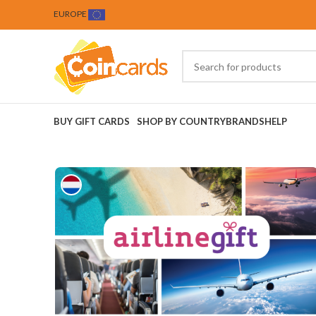
EUROPE
BUY GIFT CARDS
SHOP BY COUNTRY
BRANDS
HELP