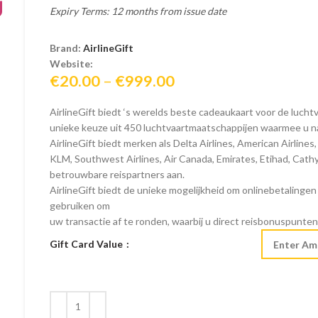
Expiry Terms: 12 months from issue date
Brand:
AirlineGift
Website:
Price
€
20.00
–
€
999.00
range:
AirlineGift biedt ‘s werelds beste cadeaukaart voor de luc
€20.00
unieke keuze uit 450 luchtvaartmaatschappijen waarmee u naar
through
AirlineGift biedt merken als Delta Airlines, American Airlines,
€999.00
KLM, Southwest Airlines, Air Canada, Emirates, Etihad, Cathy
betrouwbare reispartners aan.
AirlineGift biedt de unieke mogelijkheid om onlinebetalinge
gebruiken om
uw transactie af te ronden, waarbij u direct reisbonuspunten 
Gift Card Value