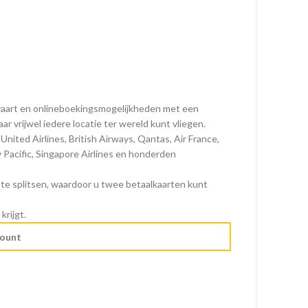
htvaart en onlineboekingsmogelijkheden met een
 vrijwel iedere locatie ter wereld kunt vliegen.
 United Airlines, British Airways, Qantas, Air France,
 Pacific, Singapore Airlines en honderden
n te splitsen, waardoor u twee betaalkaarten kunt
krijgt.