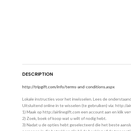
DESCRIPTION
http://tripgift.com/info/terms-and-conditions.aspx
Lokale instructies voor het inwisselen. Lees de onderstaan
Uitsluitend online in te wisselen (te gebruiken) via: http://ai
1) Maak op http://airlinegift.com een account aan en klik v
2) Zoek, boek of koop wat u wilt of nodig hebt.
3) Nadat u de opties hebt geselecteerd die het beste aansl