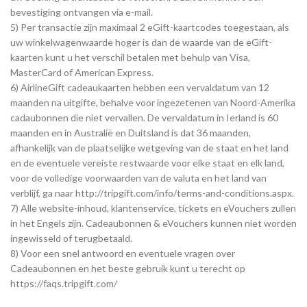
bevestiging ontvangen via e-mail.
5) Per transactie zijn maximaal 2 eGift-kaartcodes toegestaan, als
uw winkelwagenwaarde hoger is dan de waarde van de eGift-
kaarten kunt u het verschil betalen met behulp van Visa,
MasterCard of American Express.
6) AirlineGift cadeaukaarten hebben een vervaldatum van 12
maanden na uitgifte, behalve voor ingezetenen van Noord-Amerika
cadaubonnen die niet vervallen. De vervaldatum in Ierland is 60
maanden en in Australië en Duitsland is dat 36 maanden,
afhankelijk van de plaatselijke wetgeving van de staat en het land
en de eventuele vereiste restwaarde voor elke staat en elk land,
voor de volledige voorwaarden van de valuta en het land van
verblijf, ga naar http://tripgift.com/info/terms-and-conditions.aspx.
7) Alle website-inhoud, klantenservice, tickets en eVouchers zullen
in het Engels zijn. Cadeaubonnen & eVouchers kunnen niet worden
ingewisseld of terugbetaald.
8) Voor een snel antwoord en eventuele vragen over
Cadeaubonnen en het beste gebruik kunt u terecht op
https://faqs.tripgift.com/