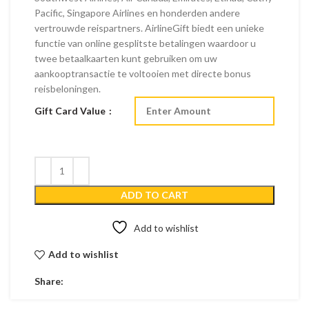
Pacific, Singapore Airlines en honderden andere
vertrouwde reispartners. AirlineGift biedt een unieke
functie van online gesplitste betalingen waardoor u
twee betaalkaarten kunt gebruiken om uw
aankooptransactie te voltooien met directe bonus
reisbeloningen.
Gift Card Value
ADD TO CART
Add to wishlist
Add to wishlist
Share: